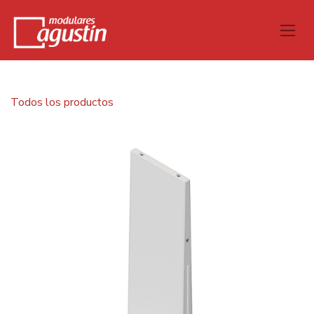
Todos los productos
Separador en "L" H350 cm