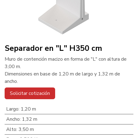
Separador en "L" H350 cm
Muro de contención macizo en forma de "L" con altura de
3,00 m.
Dimensiones en base de 1,20 m de largo y 1,32 m de
ancho.
Solicitar cotización
Largo
:
1,20 m
Ancho
:
1,32 m
Alto
:
3,50 m