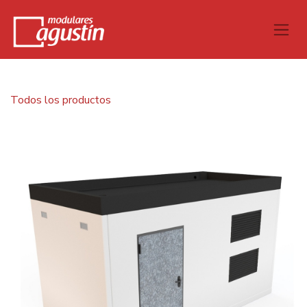
Todos los productos
Caseta H.A. 6,00x3,00x2,50 m Cubierta plana