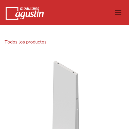
Todos los productos
Separador en "L" H350 cm