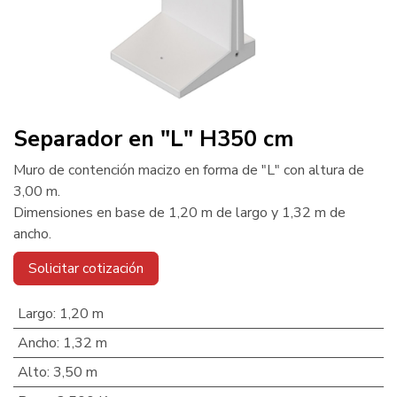
Separador en "L" H350 cm
Muro de contención macizo en forma de "L" con altura de
3,00 m.
Dimensiones en base de 1,20 m de largo y 1,32 m de
ancho.
Solicitar cotización
Largo
:
1,20 m
Ancho
:
1,32 m
Alto
:
3,50 m