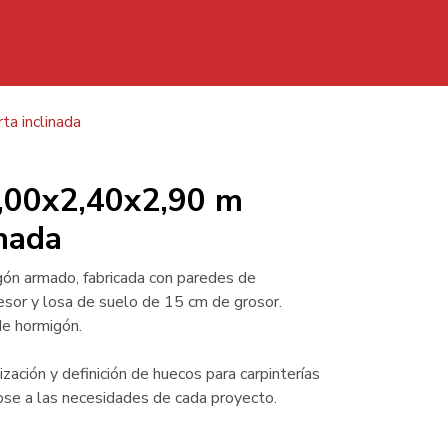
Casetas
Depositos
Separadores
Kits
ta inclinada
0 m Cubierta inclinada
3,00x2,40x2,90 m
inada
gón armado, fabricada con paredes de
sor y losa de suelo de 15 cm de grosor.
de hormigón.
zación y definición de huecos para carpinterías
se a las necesidades de cada proyecto.