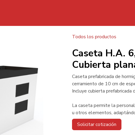
Inicio
Todos los productos
Caset
Caseta H.A. 
Cubierta plan
Caseta prefabricada de hormi
cerramiento de 10 cm de espe
Incluye cubierta prefabricada 
La caseta permite la personali
u otros elementos, adaptándo
Solicitar cotización