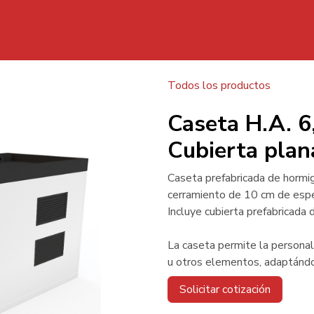
Inicio
Todos los productos
Caset
Caseta H.A. 
Cubierta plan
Caseta prefabricada de hormi
cerramiento de 10 cm de espe
Incluye cubierta prefabricada 
La caseta permite la personali
u otros elementos, adaptándo
Solicitar cotización