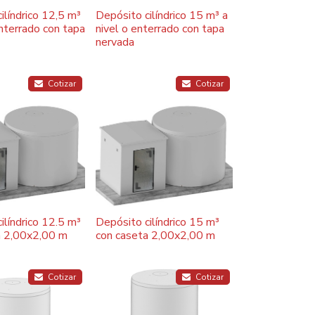
ilíndrico 12,5 m³
Depósito cilíndrico 15 m³ a
enterrado con tapa
nivel o enterrado con tapa
nervada
Cotizar
Cotizar
ilíndrico 12.5 m³
Depósito cilíndrico 15 m³
a 2,00x2,00 m
con caseta 2,00x2,00 m
Cotizar
Cotizar