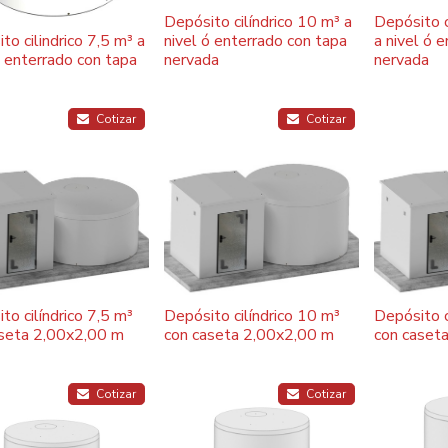
Depósito cilíndrico 10 m³ a
Depósito c
to cilindrico 7,5 m³ a
nivel ó enterrado con tapa
a nivel ó 
ó enterrado con tapa
nervada
nervada
Cotizar
Cotizar
to cilíndrico 7,5 m³
Depósito cilíndrico 10 m³
Depósito c
aseta 2,00x2,00 m
con caseta 2,00x2,00 m
con caset
Cotizar
Cotizar