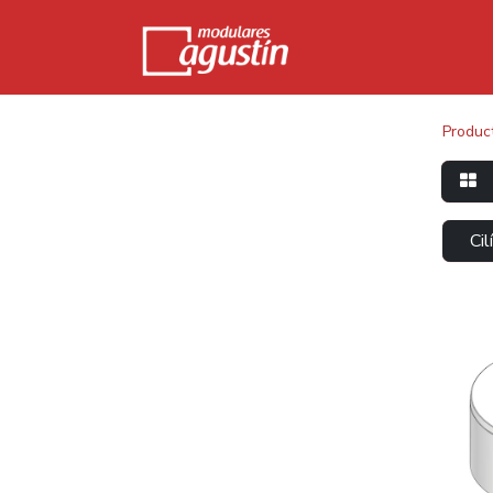
Produc
Cil